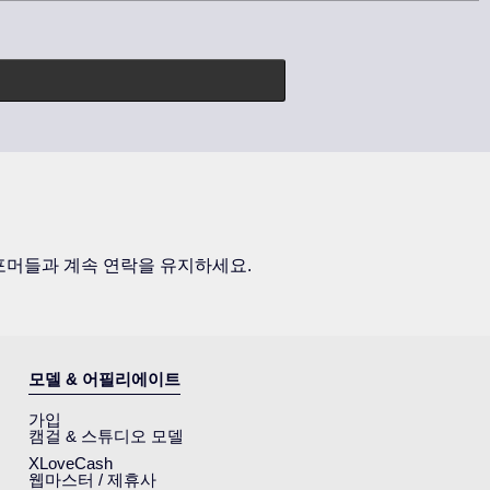
퍼포머들과 계속 연락을 유지하세요.
모델 & 어필리에이트
가입
캠걸 & 스튜디오 모델
XLoveCash
웹마스터 / 제휴사