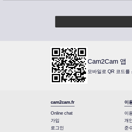
Cam2Cam 앱
모바일로 QR 코드를
cam2cam.fr
이용
Online chat
이용
가입
개
로그인
준