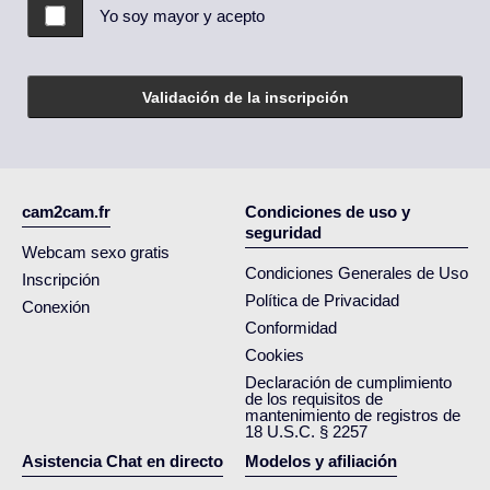
Yo soy mayor y acepto
Validación de la inscripción
cam2cam.fr
Condiciones de uso y
seguridad
Webcam sexo gratis
Condiciones Generales de Uso
Inscripción
Política de Privacidad
Conexión
Conformidad
Cookies
Declaración de cumplimiento
de los requisitos de
mantenimiento de registros de
18 U.S.C. § 2257
Asistencia Chat en directo
Modelos y afiliación