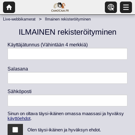
Live-webbikamerat
Ilmainen rekisteröityminen
ILMAINEN rekisteröityminen
Käyttäjätunnus
(Vähintään 4 merkkiä)
Salasana
Sähköposti
Sinun on oltava täysi-ikäinen omassa maassasi ja hyväksy
käyttöehdot
.
Olen täysi-ikäinen ja hyväksyn ehdot.