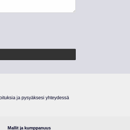
ituksia ja pysyäksesi yhteydessä
Mallit ja kumppanuus