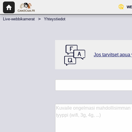
WE
Live-webbikamerat
Yhteystiedot
Jos tarvitset apua