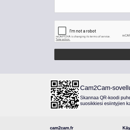
Cam2Cam-sovell
Skannaa QR-koodi puhel
suosikkiesi esiintyjien 
cam2cam.fr
Käy