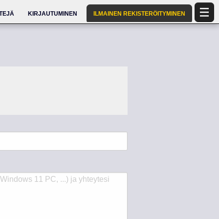
TTEJÄ
KIRJAUTUMINEN
ILMAINEN REKISTERÖITYMINEN