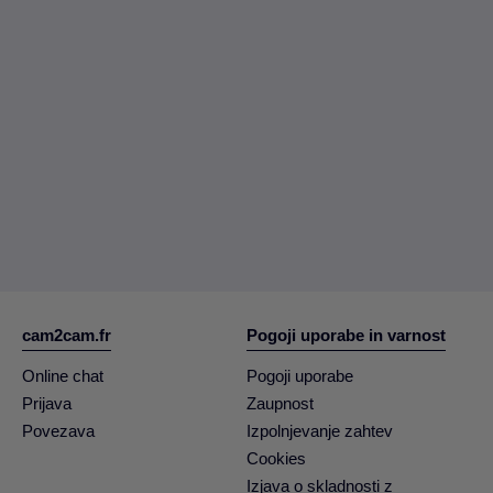
cam2cam.fr
Pogoji uporabe in varnost
Online chat
Pogoji uporabe
Prijava
Zaupnost
Povezava
Izpolnjevanje zahtev
Cookies
Izjava o skladnosti z